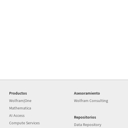
Productos
Asesoramiento
Wolfram|One
Wolfram Consulting
Mathematica
AI Access
Repositorios
Compute Services
Data Repository