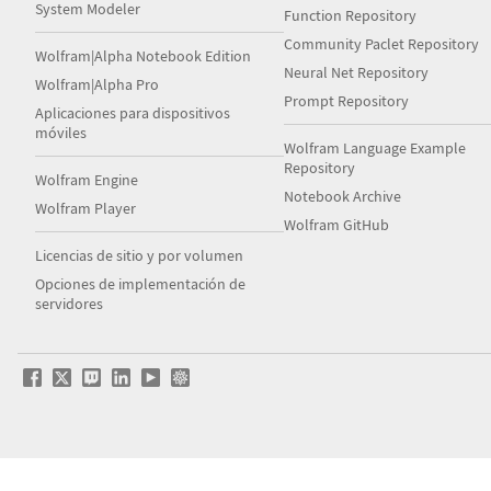
System Modeler
Function Repository
Community Paclet Repository
Wolfram|Alpha Notebook Edition
Neural Net Repository
Wolfram|Alpha Pro
Prompt Repository
Aplicaciones para dispositivos
móviles
Wolfram Language Example
Repository
Wolfram Engine
Notebook Archive
Wolfram Player
Wolfram GitHub
Licencias de sitio y por volumen
Opciones de implementación de
servidores