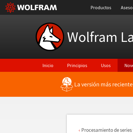
Productos
Aseso
Wolfram L
Inicio
Principios
Usos
Nov
La versión más reciente
Regresar a Características más recientes
Procesamiento de series