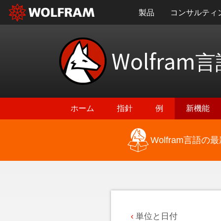
製品
コンサルティ
Wolfram
言
ホーム
指針
例
新機能
Wolfram言語
最新機能に戻る
単位と日付