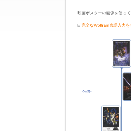
映画ポスターの画像を使って
完全なWolfram言語入力
Out[2]=