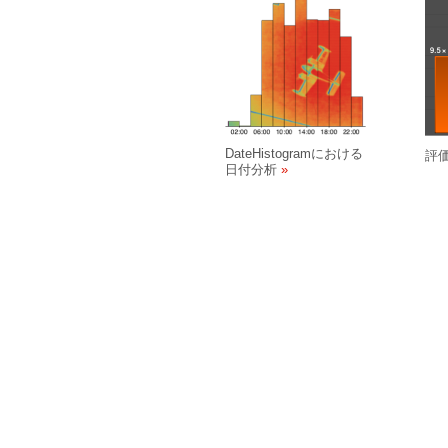
DateHistogramにおける
評
日付分析