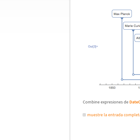
Out[3]=
Combine expresiones de
DateO
muestre la entrada comple