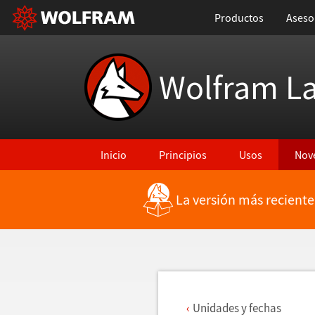
Productos
Aseso
Wolfram L
Inicio
Principios
Usos
Nov
La versión más reciente
Regresar a Características más recientes
Unidades y fechas