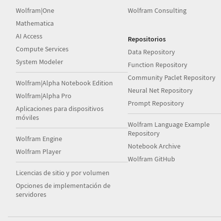
Wolfram|One
Wolfram Consulting
Mathematica
AI Access
Repositorios
Compute Services
Data Repository
System Modeler
Function Repository
Community Paclet Repository
Wolfram|Alpha Notebook Edition
Neural Net Repository
Wolfram|Alpha Pro
Prompt Repository
Aplicaciones para dispositivos
móviles
Wolfram Language Example
Repository
Wolfram Engine
Notebook Archive
Wolfram Player
Wolfram GitHub
Licencias de sitio y por volumen
Opciones de implementación de
servidores