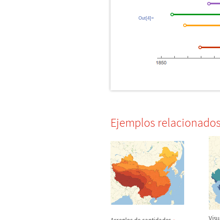
Out[4]=
Ejemplos relacionado
Visu