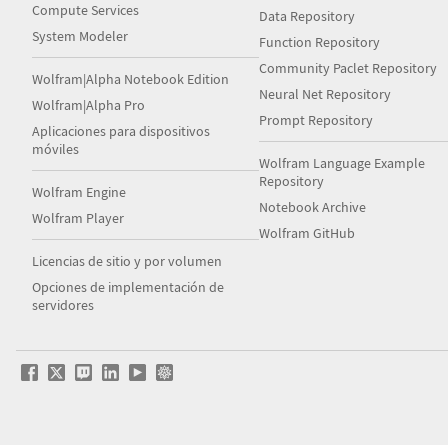
Compute Services
Data Repository
System Modeler
Function Repository
Community Paclet Repository
Wolfram|Alpha Notebook Edition
Neural Net Repository
Wolfram|Alpha Pro
Prompt Repository
Aplicaciones para dispositivos
móviles
Wolfram Language Example
Repository
Wolfram Engine
Notebook Archive
Wolfram Player
Wolfram GitHub
Licencias de sitio y por volumen
Opciones de implementación de
servidores