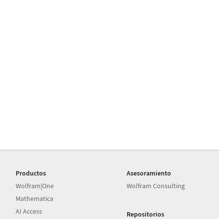
Productos
Asesoramiento
Wolfram|One
Wolfram Consulting
Mathematica
AI Access
Repositorios