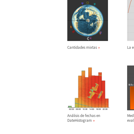
Cantidades mixtas
La e
An
á
lisis de fechas en
Medi
DateHistogram
eval