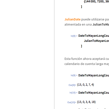
JulianDate
puede utilizarse par
alimentada en una
JulianToM
In[8]:=
Esta funci
ó
n ahora aceptar
á
cu
calendario de cuenta larga ma
In[9]:=
Out[9]=
In[10]:=
Out[10]=