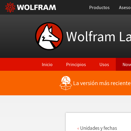
Productos
Aseso
Wolfram L
Inicio
Principios
Usos
Nov
La versión más reciente
Regresar a Características más recientes
Unidades y fechas