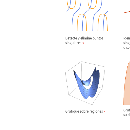
Detecte y elimine puntos
Iden
singulares
sing
disc
Graf
Grafique sobre regiones
su 