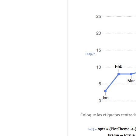
Out[4]=
Coloque las etiquetas centrad
In[5]:=