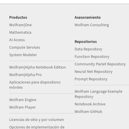
Productos
Asesoramiento
Wolfram|One
Wolfram Consulting
Mathematica
AI Access
Repositorios
Compute Services
Data Repository
System Modeler
Function Repository
Community Paclet Repository
Wolfram|Alpha Notebook Edition
Neural Net Repository
Wolfram|Alpha Pro
Prompt Repository
Aplicaciones para dispositivos
móviles
Wolfram Language Example
Repository
Wolfram Engine
Notebook Archive
Wolfram Player
Wolfram GitHub
Licencias de sitio y por volumen
Opciones de implementación de