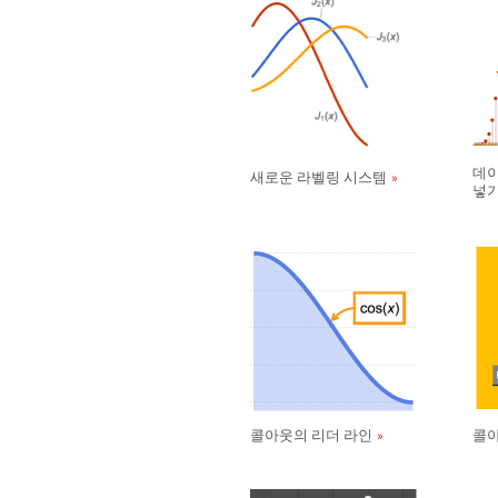
데이
새로운 라벨링 시스템
넣
콜아웃의 리더 라인
콜