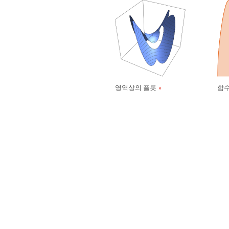
영역상의 플롯
함수