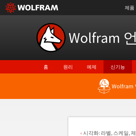
제품
Wolfram 
홈
원리
예제
신기능
Wolfra
최신 기능으로 돌아가기
시각화: 라벨, 스케일, 