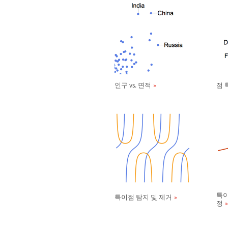
인구 vs. 면적
점 
특이
특이점 탐지 및 제거
정