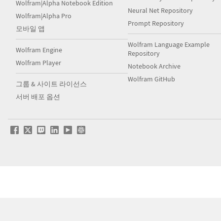
Wolfram|Alpha Notebook Edition
Neural Net Repository
Wolfram|Alpha Pro
Prompt Repository
모바일 앱
Wolfram Language Example
Wolfram Engine
Repository
Wolfram Player
Notebook Archive
Wolfram GitHub
그룹 & 사이트 라이선스
서버 배포 옵션