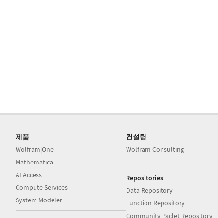
제품
컨설팅
Wolfram|One
Wolfram Consulting
Mathematica
AI Access
Repositories
Compute Services
Data Repository
System Modeler
Function Repository
Community Paclet Repository