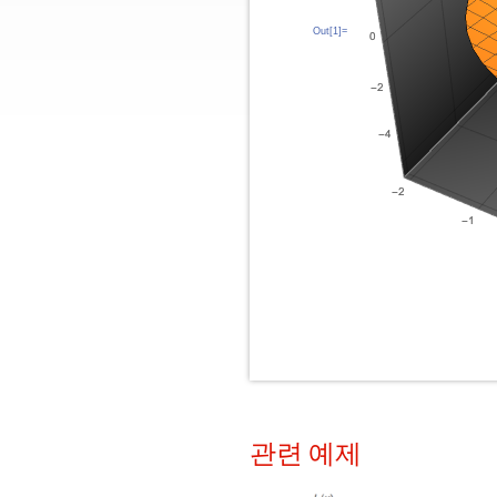
Out[1]=
관련 예제