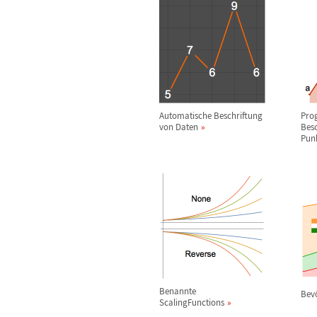
Automatische Beschriftung
Pro
von Daten
Besc
Pun
Benannte
Bev
ScalingFunctions