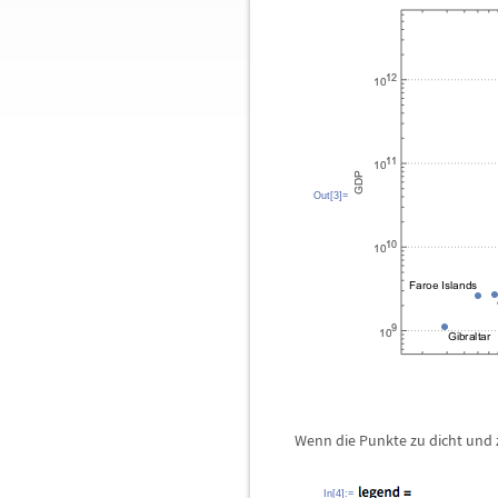
Out[3]=
Wenn die Punkte zu dicht und z
In[4]:=