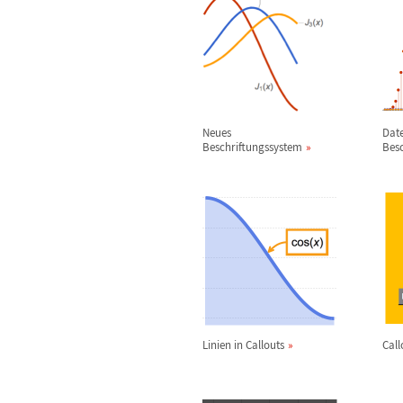
Neues
Dat
Beschriftungssystem
Besc
Linien in Callouts
Call