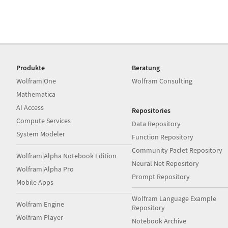
Produkte
Beratung
Wolfram|One
Wolfram Consulting
Mathematica
AI Access
Repositories
Compute Services
Data Repository
System Modeler
Function Repository
Community Paclet Repository
Wolfram|Alpha Notebook Edition
Neural Net Repository
Wolfram|Alpha Pro
Prompt Repository
Mobile Apps
Wolfram Language Example
Wolfram Engine
Repository
Wolfram Player
Notebook Archive