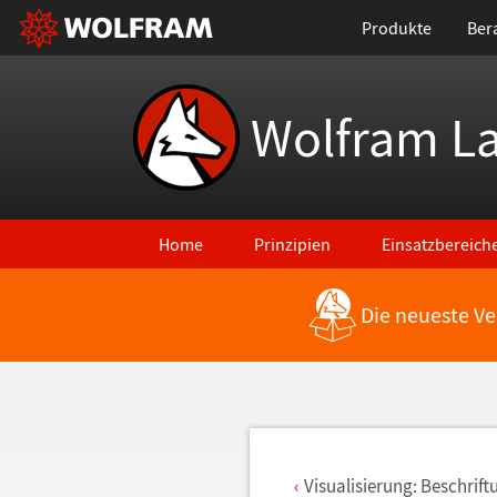
Produkte
Ber
Wolfram L
Home
Prinzipien
Einsatzbereich
Die neueste Ve
Zurück zu den neuesten Features
Visualisierung: Beschrif