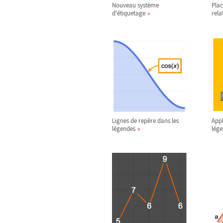
Nouveau système
Plac
d'étiquetage
rela
Lignes de repère dans les
Appl
légendes
lég