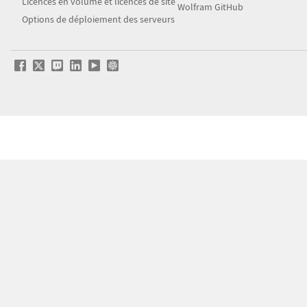
Licences en volume et licences de site
Wolfram GitHub
Options de déploiement des serveurs