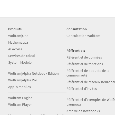
Produits
Consultation
Wolfram|One
Consultation Wolfram
Mathematica
AI Access
Référentiels
Services de calcul
Référentiel de données
System Modeler
Référentiel de fonctions
Référentiel de paquets de la
Wolfram|Alpha Notebook Edition
communauté
Wolfram|Alpha Pro
Référentiel de réseaux neurona
Applis mobiles
Référentiel d'invites
Wolfram Engine
Référentiel d'exemples de Wol
Language
Wolfram Player
Archive de notebooks