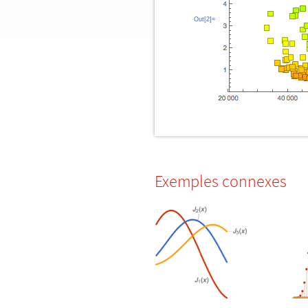
Out[2]=
Exemples connexes