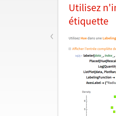
Utilisez n
étiquette
‹
Utilisez
Hue
dans une
Labelin
Afficher l'entrée complète 
In[2]:=