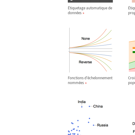
Étiquetage automatique de
Étiq
données
pro
Fonctions d'échelonnement
Croi
nommées
pop