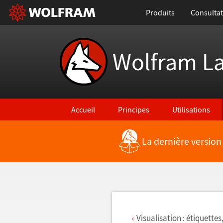
Produits
Consultat
Wolfram L
Accueil
Principes
Utilisations
La dernière version
Retour vers les nouvelles fonctionnalités
Visualisation : étiquettes