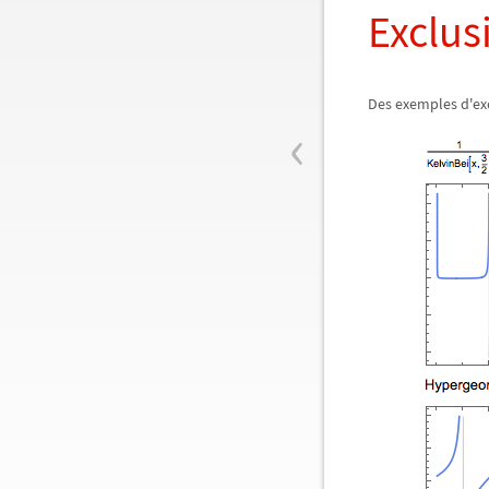
Exclus
Des exemples d'ex
‹