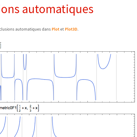
ions automatiques
clusions automatiques dans
Plot
et
Plot3D
.