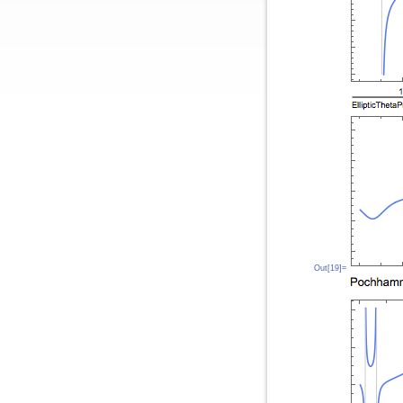
Out[19]=