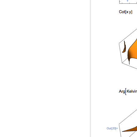
Out[20]=