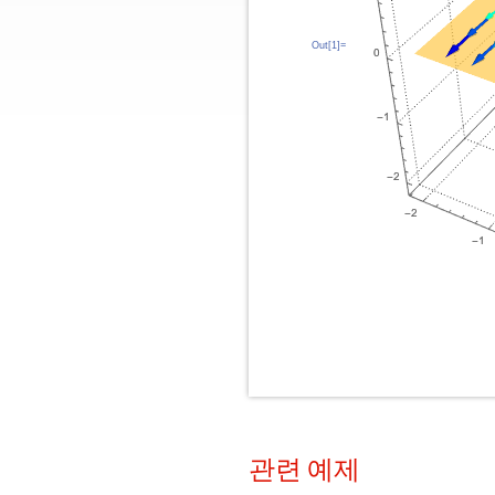
Out[1]=
관련 예제