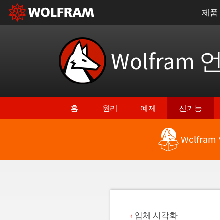
제품
Wolfram 
홈
원리
예제
신기능
Wolfra
최신 기능으로 돌아가기
입체 시각화