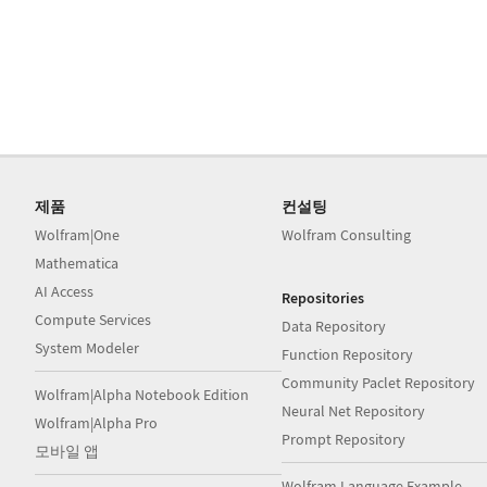
제품
컨설팅
Wolfram|One
Wolfram Consulting
Mathematica
AI Access
Repositories
Compute Services
Data Repository
System Modeler
Function Repository
Community Paclet Repository
Wolfram|Alpha Notebook Edition
Neural Net Repository
Wolfram|Alpha Pro
Prompt Repository
모바일 앱
Wolfram Language Example