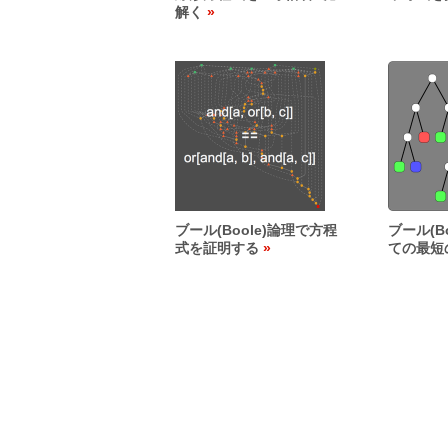
解く
ブール(Boole)論理で方程
ブール(B
式を証明する
ての最短