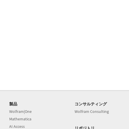
製品
コンサルティング
Wolfram|One
Wolfram Consulting
Mathematica
AI Access
リポジトリ