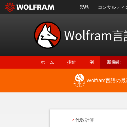
製品
コンサルティ
Wolfram
言
ホーム
指針
例
新機能
Wolfram言語
代数計算