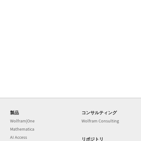
製品
コンサルティング
Wolfram|One
Wolfram Consulting
Mathematica
AI Access
リポジトリ