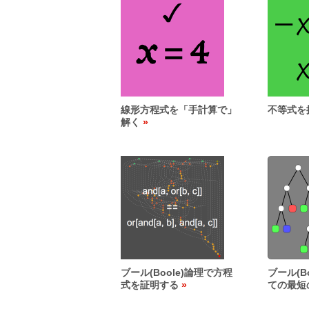
線形方程式を「手計算で」
不等式を
解く
ブール(Boole)論理で方程
ブール(B
式を証明する
ての最短