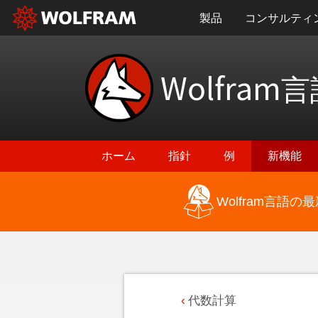
製品
コンサルティ
Wolfram
言
ホーム
指針
例
新機能
Wolfram言語
代数計算