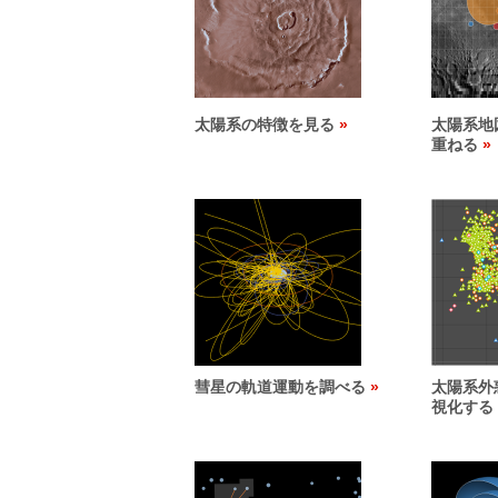
太陽系の特徴を見る
太陽系地
重ねる
彗星の軌道運動を調べる
太陽系外
視化する