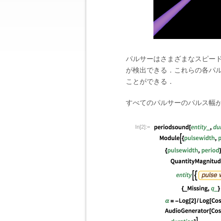
パルサーはさまざまなスピー
が検出できる．これらの各パ
ことができる．
すべてのパルサーのパルス幅が
In[2]:=