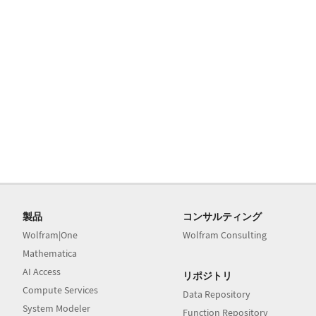
製品
コンサルティング
Wolfram|One
Wolfram Consulting
Mathematica
AI Access
リポジトリ
Compute Services
Data Repository
System Modeler
Function Repository