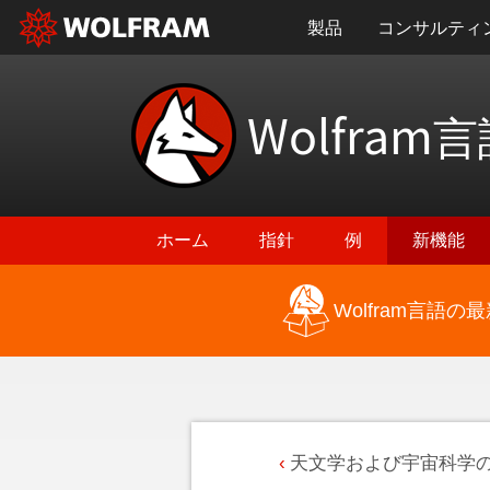
製品
コンサルティ
Wolfram
言
ホーム
指針
例
新機能
Wolfram言語
天文学および宇宙科学