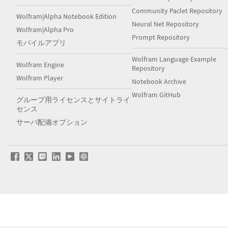
Community Paclet Repository
Wolfram|Alpha Notebook Edition
Neural Net Repository
Wolfram|Alpha Pro
Prompt Repository
モバイルアプリ
Wolfram Language Example
Wolfram Engine
Repository
Wolfram Player
Notebook Archive
Wolfram GitHub
グループ用ライセンスとサイトライ
センス
サーバ配備オプション