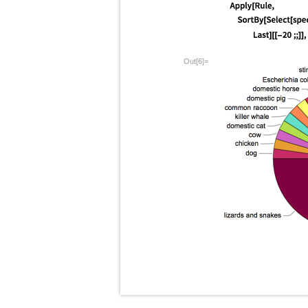
Out[6]=