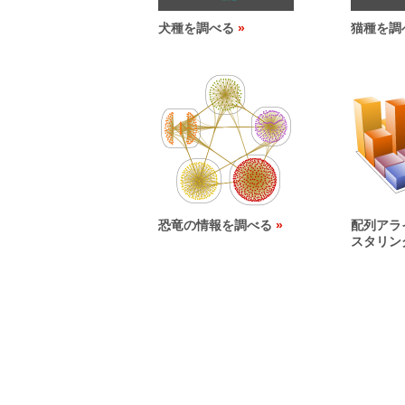
犬種を調べる
猫種を調
恐竜の情報を調べる
配列アラ
スタリン