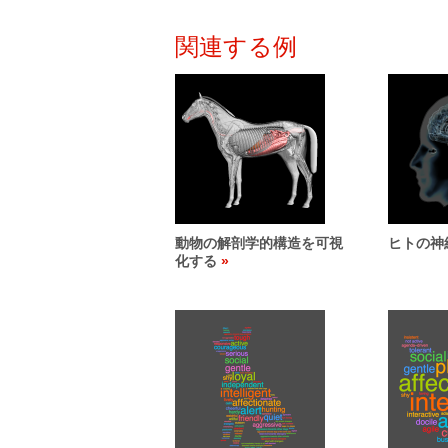
関連する例
動物の解剖学的構造を可視
ヒトの神
化する