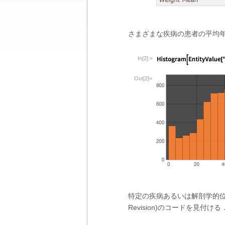
さまざまな疾病の患者の平均
In[2]:=
Out[2]=
特定の疾病あるいは解剖学的位置に関連付けられ
Revision)のコードを見付ける