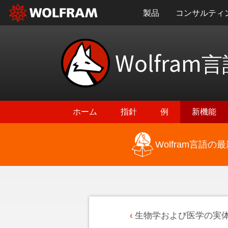
製品
コンサルティ
Wolfram
言
ホーム
指針
例
新機能
Wolfram言語
生物学および医学の実