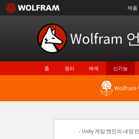
제품
Wolfram 
홈
원리
예제
신기능
Wolfra
Unity 게임 엔진의 내장