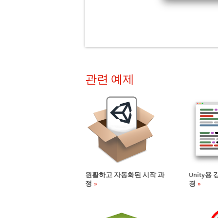
관련 예제
원활하고 자동화된 시작 과
Unity용
정
경