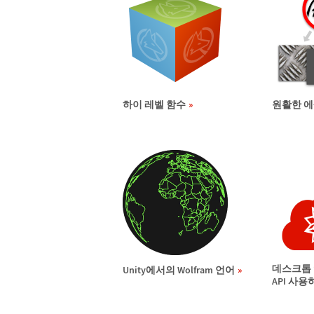
하이 레벨 함수
원활한 에
데스크톱
Unity에서의 Wolfram 언어
API 사용