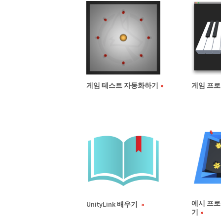
게임 테스트 자동화하기
게임 프
예시 프
UnityLink 배우기
기