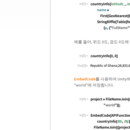
In[2]:=
예를 들어, 위도 0도, 경도 0도
In[3]:=
Out[3]=
EmbedCode
를 사용하여 Unit
"world"에 저장합니다.
In[4]:=
In[5]:=