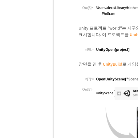
Out[5]=
Unity 프로젝트 "world"는 
표시합니다. 이 프로젝트를
Uni
In[6]:=
장면을 연 후
UnityBuild
로 게임
In[7]:=
Out[7]=