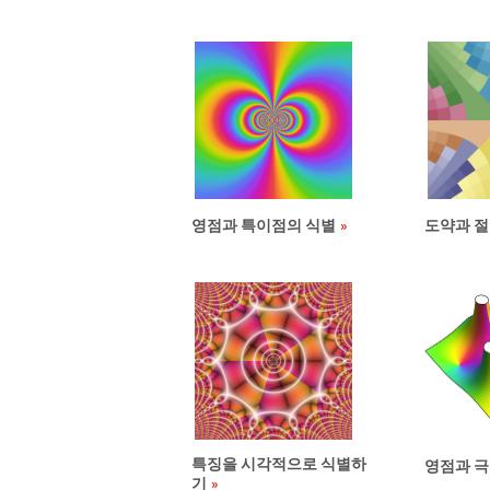
영점과 특이점의 식별
도약과 절
특징을 시각적으로 식별하
영점과 극
기