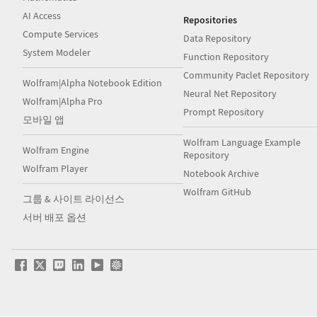
AI Access
Repositories
Compute Services
Data Repository
System Modeler
Function Repository
Community Paclet Repository
Wolfram|Alpha Notebook Edition
Neural Net Repository
Wolfram|Alpha Pro
Prompt Repository
모바일 앱
Wolfram Language Example
Wolfram Engine
Repository
Wolfram Player
Notebook Archive
Wolfram GitHub
그룹 & 사이트 라이선스
서버 배포 옵션