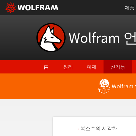
제품
Wolfram 
홈
원리
예제
신기능
Wolfra
복소수의 시각화