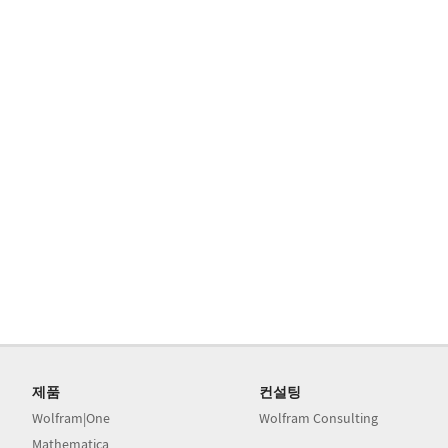
제품
컨설팅
Wolfram|One
Wolfram Consulting
Mathematica