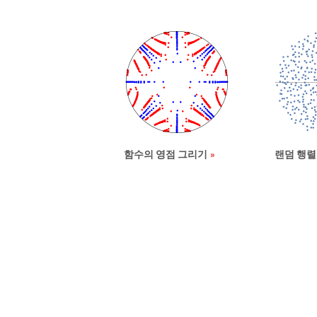
함수의 영점 그리기
랜덤 행렬