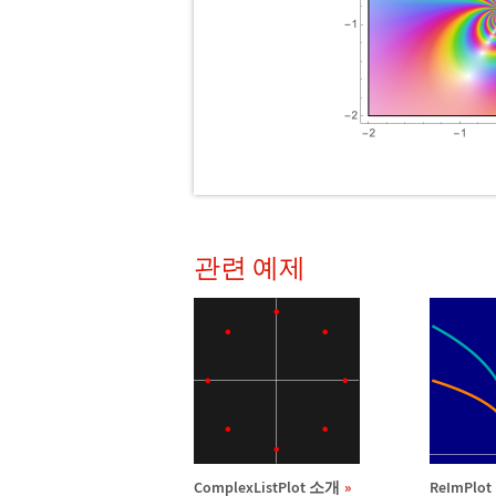
관련 예제
ComplexListPlot 소개
ReImPlo