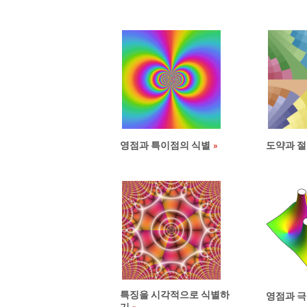
영점과 특이점의 식별
도약과 절
특징을 시각적으로 식별하
영점과 극