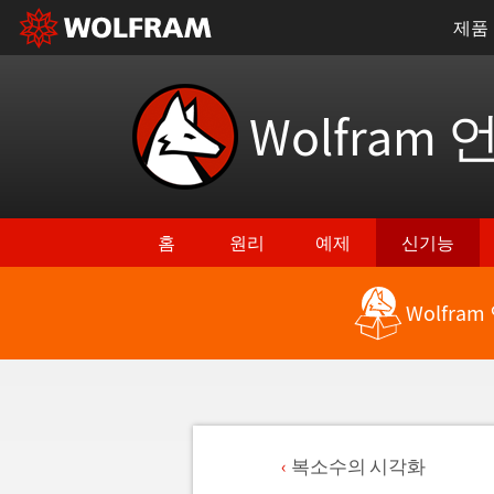
제품
Wolfram 
홈
원리
예제
신기능
Wolfra
복소수의 시각화