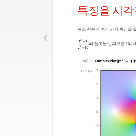
특징을 시각
‹
복소 함수의 여러 가지 특징을 
의 플롯을 살펴보면 1의
In[1]:=
Out[1]=