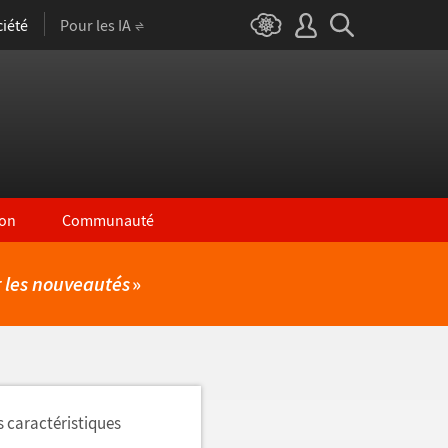
iété
Pour les IA
on
Communauté
r les nouveautés
»
s caractéristiques