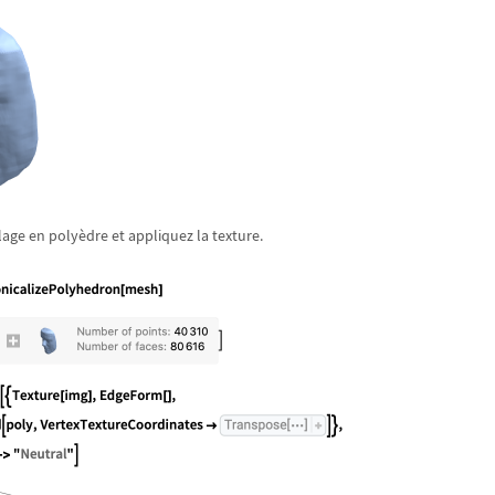
lage en poly
è
dre et appliquez la texture.