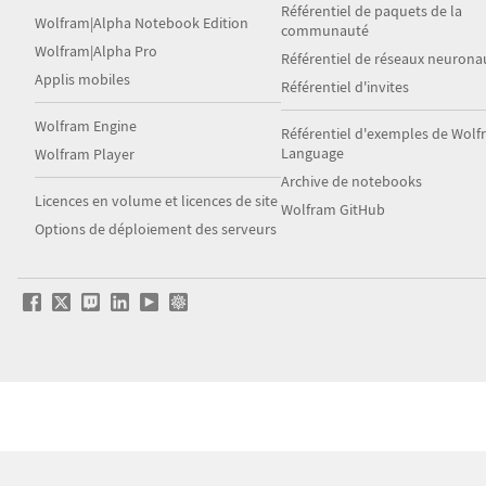
Référentiel de paquets de la
Wolfram|Alpha Notebook Edition
communauté
Wolfram|Alpha Pro
Référentiel de réseaux neurona
Applis mobiles
Référentiel d'invites
Wolfram Engine
Référentiel d'exemples de Wol
Language
Wolfram Player
Archive de notebooks
Licences en volume et licences de site
Wolfram GitHub
Options de déploiement des serveurs