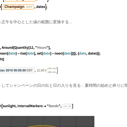
を正午を中心とした値の範囲に変換する．
トしてシャンペーンの日の出と日の入りを見る．夏時間の始めと終りに