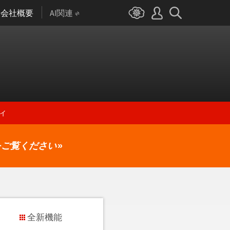
会社概要
AI関連
ィ
をご覧ください
»
全新機能