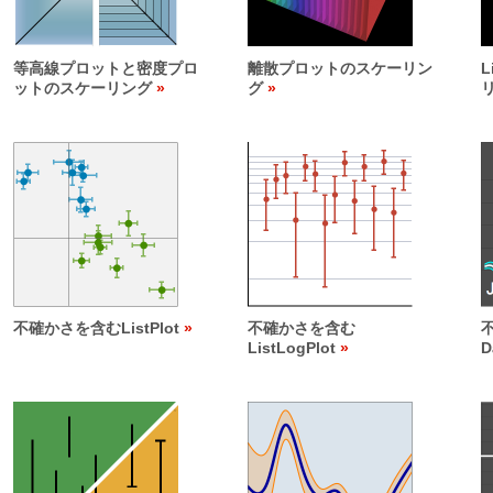
等高線プロットと密度プロ
離散プロットのスケーリン
L
ットのスケーリング
グ
不確かさを含むListPlot
不確かさを含む
ListLogPlot
D