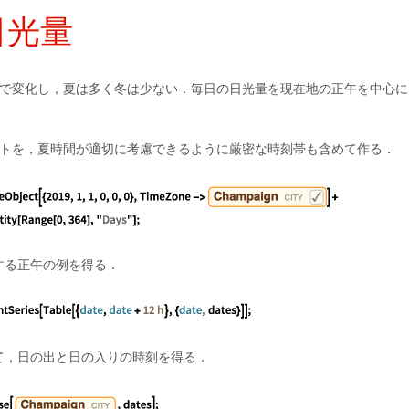
日光量
中で変化し，夏は多く冬は少ない．毎日の日光量を現在地の正午を中心に
ストを，夏時間が適切に考慮できるように厳密な時刻帯も含めて作る．
する正午の例を得る．
て，日の出と日の入りの時刻を得る．