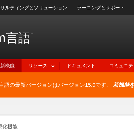
ンサルティングとソリューション
ラーニングとサポート
m
言語
™
新機能
リソース
ドキュメント
コミュニテ
ram言語の最新バージョンはバージョン15.0です。
新機能
視化機能