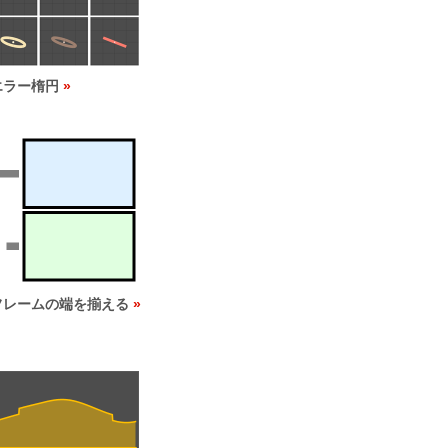
エラー楕円
フレームの端を揃える