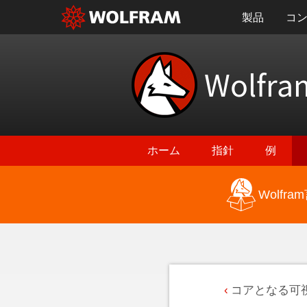
製品
コ
Wolfra
ホーム
指針
例
Wolf
コアとなる可