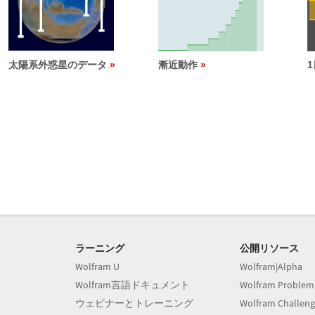
太陽系外惑星のデータ
漸近動作
ラーニング
公開リソース
Wolfram U
Wolfram|Alpha
Wolfram言語ドキュメント
Wolfram Problem
ウェビナーとトレーニング
Wolfram Challeng