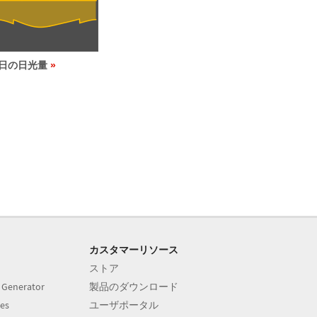
1日の日光量
カスタマーリソース
ストア
 Generator
製品のダウンロード
es
ユーザポータル