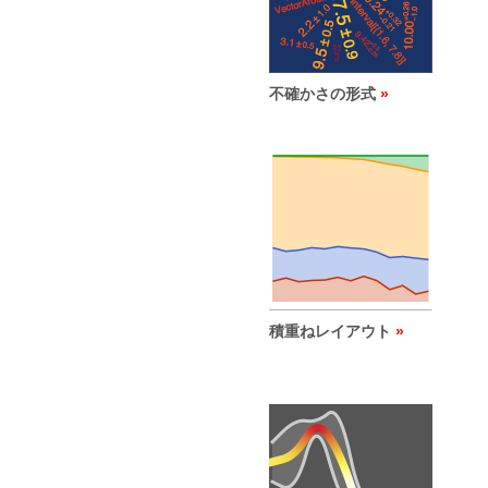
不確かさの形式
積重ねレイアウト