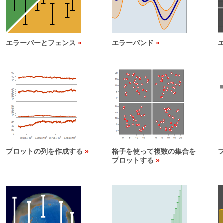
エラーバーとフェンス
エラーバンド
プロットの列を作成する
格子を使って複数の集合を
プロットする