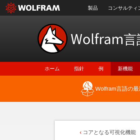
製品
コンサルティ
Wolfram
言
ホーム
指針
例
新機能
Wolfram言語
コアとなる可視化機能