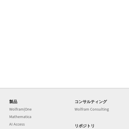
製品
コンサルティング
Wolfram|One
Wolfram Consulting
Mathematica
AI Access
リポジトリ