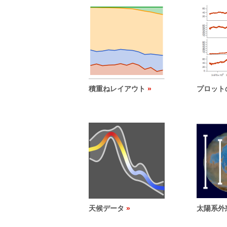
積重ねレイアウト
プロット
天候データ
太陽系外