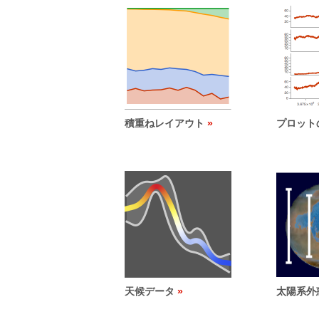
積重ねレイアウト
プロット
天候データ
太陽系外