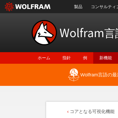
製品
コンサルティ
Wolfram
言
ホーム
指針
例
新機能
Wolfram言語
コアとなる可視化機能