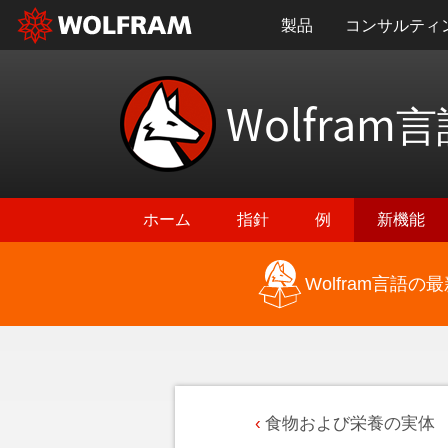
製品
コンサルティ
Wolfram
言
ホーム
指針
例
新機能
Wolfram言語
食物および栄養の実体