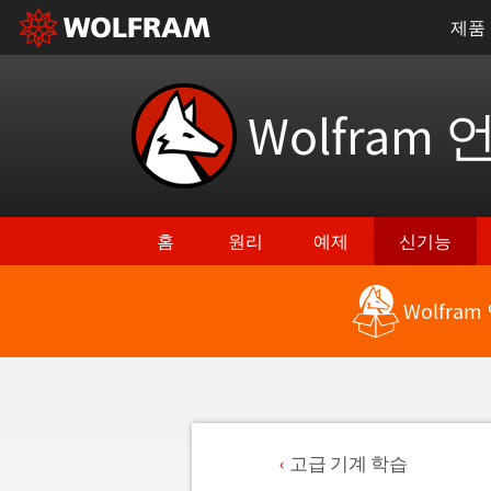
제품
Wolfram 
홈
원리
예제
신기능
Wolfra
고급 기계 학습