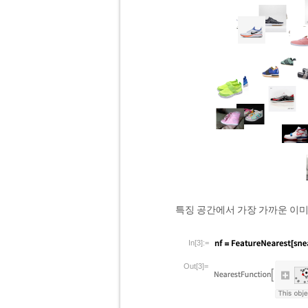
특징 공간에서 가장 가까운 이미
In[3]:=
Out[3]=