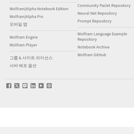
Community Paclet Repository
Wolfram|Alpha Notebook Edition
Neural Net Repository
Wolfram|Alpha Pro
Prompt Repository
모바일 앱
Wolfram Language Example
Wolfram Engine
Repository
Wolfram Player
Notebook Archive
Wolfram GitHub
그룹 & 사이트 라이선스
서버 배포 옵션