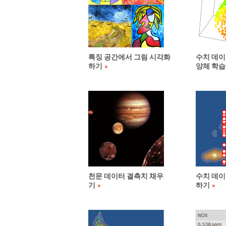
특징 공간에서 그림 시각화
수치 데이
하기
양체 학
천문 데이터 결측치 채우
수치 데이
기
하기