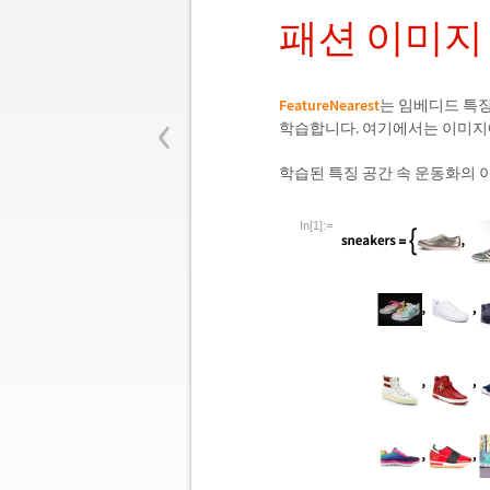
패션 이미지
‹
FeatureNearest
는 임베디드 특징
학습합니다. 여기에서는 이미지
학습된 특징 공간 속 운동화의 
In[1]:=