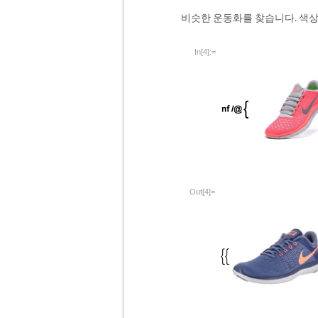
비슷한 운동화를 찾습니다. 색상
In[4]:=
Out[4]=