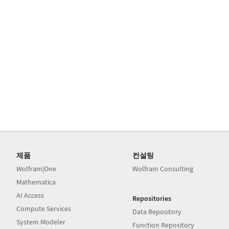
제품
컨설팅
Wolfram|One
Wolfram Consulting
Mathematica
AI Access
Repositories
Compute Services
Data Repository
System Modeler
Function Repository