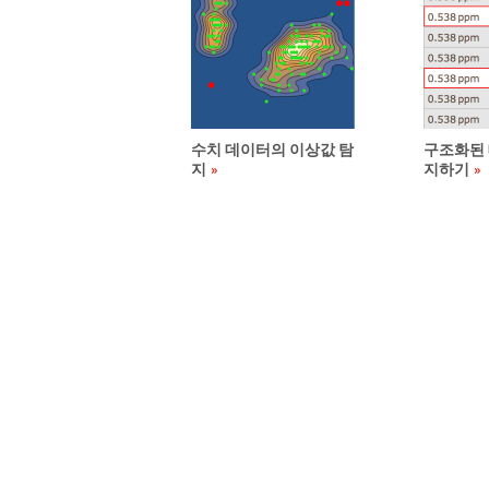
수치 데이터의 이상값 탐
구조화된 
지
지하기