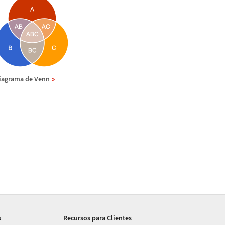
iagrama de Venn
s
Recursos para Clientes