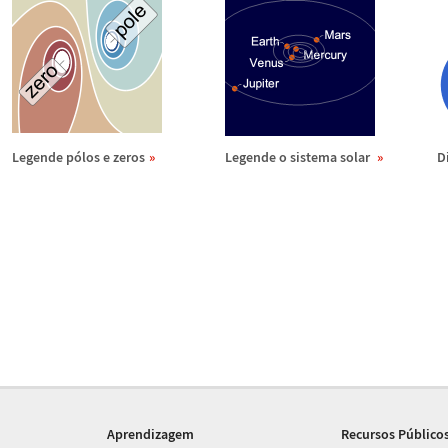
Legende p
ó
los e zeros
Legende o sistema solar
D
Aprendizagem
Recursos Público