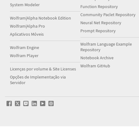
System Modeler
Function Repository
Community Paclet Repository
Wolfram|Alpha Notebook Edition
Neural Net Repository
Wolfram|Alpha Pro
Prompt Repository
Aplicativos Móveis
Wolfram Language Example
Wolfram Engine
Repository
Wolfram Player
Notebook Archive
Wolfram GitHub
Licenças por volume & Site Licenses
Opções de Implementação via
Servidor