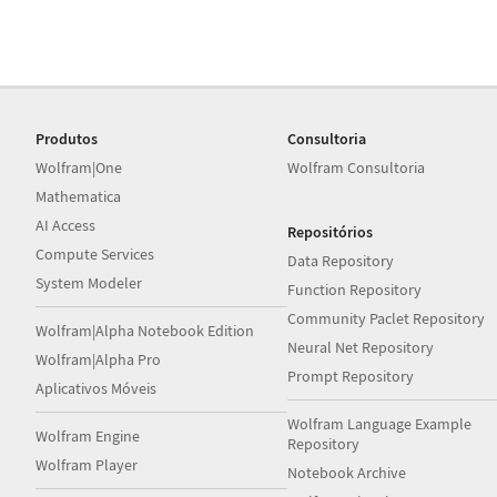
Produtos
Consultoria
Wolfram|One
Wolfram Consultoria
Mathematica
AI Access
Repositórios
Compute Services
Data Repository
System Modeler
Function Repository
Community Paclet Repository
Wolfram|Alpha Notebook Edition
Neural Net Repository
Wolfram|Alpha Pro
Prompt Repository
Aplicativos Móveis
Wolfram Language Example
Wolfram Engine
Repository
Wolfram Player
Notebook Archive