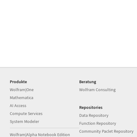
Produkte
Beratung
Wolfram|One
Wolfram Consulting
Mathematica
AI Access
Repositories
Compute Services
Data Repository
System Modeler
Function Repository
Community Paclet Repository
Wolfram|Alpha Notebook Edition