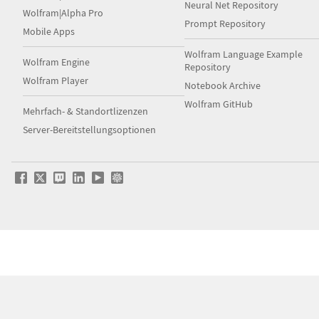
Neural Net Repository
Wolfram|Alpha Pro
Prompt Repository
Mobile Apps
Wolfram Language Example
Wolfram Engine
Repository
Wolfram Player
Notebook Archive
Wolfram GitHub
Mehrfach- & Standortlizenzen
Server-Bereitstellungsoptionen