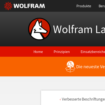
Produkte
Ber
Wolfram L
Home
Prinzipien
Einsatzbereich
Die neueste Ve
Verbesserte Beschriftunge