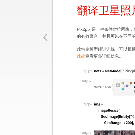
翻译卫星照
‹
Pix2pix 是一种条件对抗
的有效聚合，并且可以在不同
此特定模型经过训练，可以根
此处
查看更多详细信息。
In[1]:=
Out[1]=
In[2]:=
Out[2]=