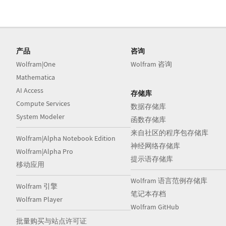
产品
咨询
Wolfram|One
Wolfram 咨询
Mathematica
AI Access
存储库
Compute Services
数据存储库
System Modeler
函数存储库
来自社区的程序包存储库
Wolfram|Alpha Notebook Edition
神经网络存储库
Wolfram|Alpha Pro
提示语存储库
移动应用
Wolfram 语言范例存储库
Wolfram 引擎
笔记本存档
Wolfram Player
Wolfram GitHub
批量购买与站点许可证