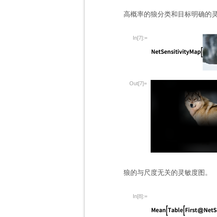
高概率的狼分类和目标明确的
In[7]:=
Out[7]=
狼的与尺度无关的灵敏度图。
In[8]:=