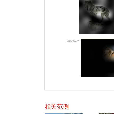
Out[611]=
相关范例