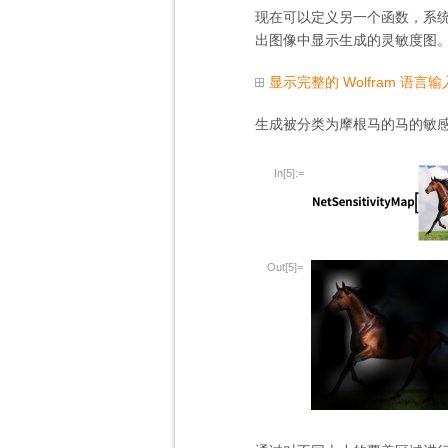
现在可以定义另一个函数，系
出图像中显示生成的灵敏度图
显示完整的 Wolfram 语言输
生成被分类为摩根马的马的敏感
In[5]:=
Out[5]=