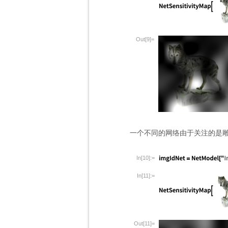
Out[9]=
一个不同的网络由于关注的是
In[10]:=
In[11]:=
Out[11]=