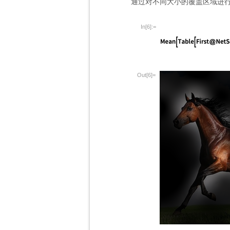
通过对不同大小的覆盖区域进
In[6]:=
Out[6]=