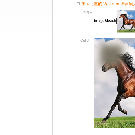
显示完整的 Wolfram 语言输
In[3]:=
Out[3]=