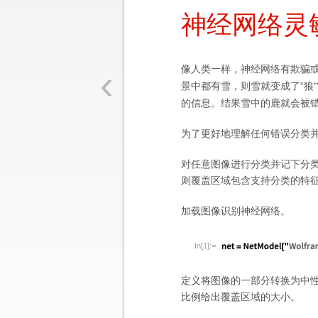
神经网络灵
‹
像人类一样，神经网络有欺骗
景中都有雪，则雪就变成了
“
狼
”
的信息。结果雪中的鹿就会被
为了更好地理解任何错误分类
对任意图像进行分类并记下分
则覆盖区域包含支持分类的特
加载图像识别神经网络。
In[1]:=
定义将图像的一部分转换为中
比例给出覆盖区域的大小。