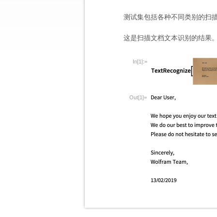
测试集包括各种不同类别的扫描
这是扫描文档文本识别的结果
In[1]:=
Out[1]=