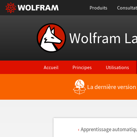
Produits
Consultat
Wolfram L
Accueil
Principes
Utilisations
La dernière version
Apprentissage automatiqu