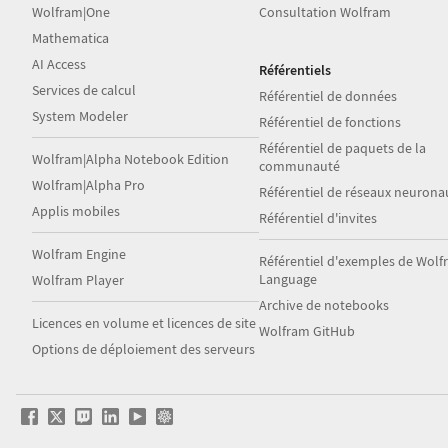
Wolfram|One
Consultation Wolfram
Mathematica
AI Access
Référentiels
Services de calcul
Référentiel de données
System Modeler
Référentiel de fonctions
Référentiel de paquets de la
Wolfram|Alpha Notebook Edition
communauté
Wolfram|Alpha Pro
Référentiel de réseaux neurona
Applis mobiles
Référentiel d'invites
Wolfram Engine
Référentiel d'exemples de Wol
Language
Wolfram Player
Archive de notebooks
Licences en volume et licences de site
Wolfram GitHub
Options de déploiement des serveurs