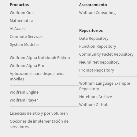
Productos
Asesoramiento
Wolfram|One
Wolfram Consulting
Mathematica
AI Access
Repositorios
Compute Services
Data Repository
System Modeler
Function Repository
Community Paclet Repository
Wolfram|Alpha Notebook Edition
Neural Net Repository
Wolfram|Alpha Pro
Prompt Repository
Aplicaciones para dispositivos
móviles
Wolfram Language Example
Repository
Wolfram Engine
Notebook Archive
Wolfram Player
Wolfram GitHub
Licencias de sitio y por volumen
Opciones de implementación de
servidores