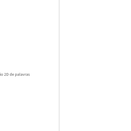
ã
o 2D de palavras