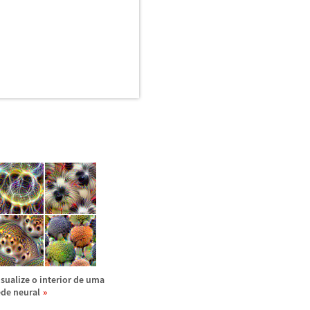
isualize o interior de uma
ede neural