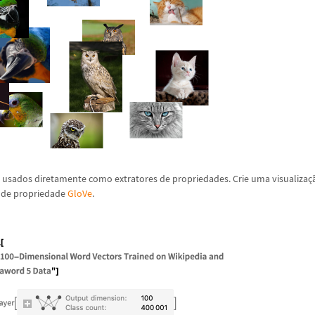
 usados diretamente como extratores de propriedades. Crie uma visualiza
ç
 de propriedade
GloVe
.