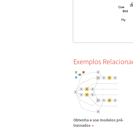
Exemplos Relaciona
Obtenha e use modelos pr
é
-
treinados