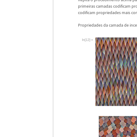
primeiras camadas codificam pr
codificam propriedades mais co
Propriedades da camada de inc
In[12]:=