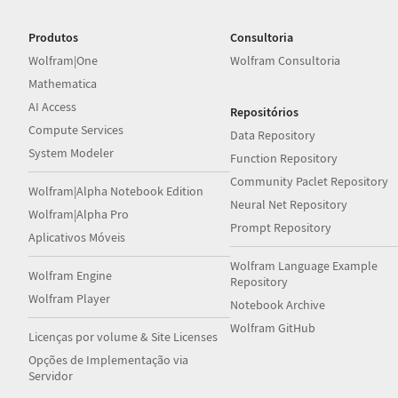
Produtos
Consultoria
Wolfram|One
Wolfram Consultoria
Mathematica
AI Access
Repositórios
Compute Services
Data Repository
System Modeler
Function Repository
Community Paclet Repository
Wolfram|Alpha Notebook Edition
Neural Net Repository
Wolfram|Alpha Pro
Prompt Repository
Aplicativos Móveis
Wolfram Language Example
Wolfram Engine
Repository
Wolfram Player
Notebook Archive
Wolfram GitHub
Licenças por volume & Site Licenses
Opções de Implementação via
Servidor