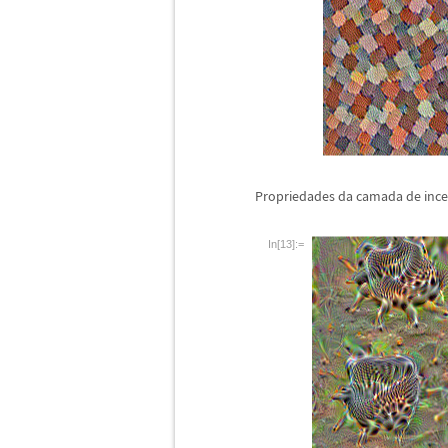
Propriedades da camada de inc
In[13]:=