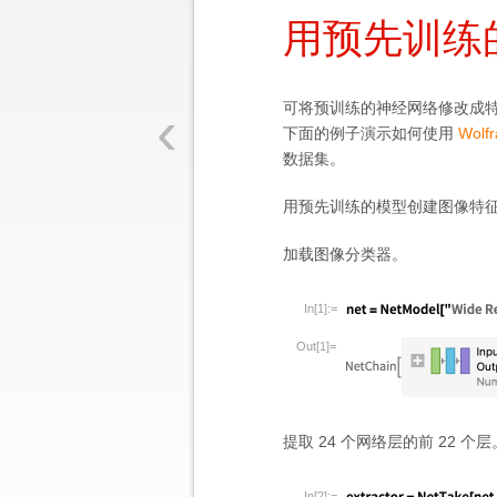
用预先训练
‹
可将预训练的神经网络修改成
下面的例子演示如何使用
Wolfr
数据集。
用预先训练的模型创建图像特
加载图像分类器。
In[1]:=
Out[1]=
提取 24 个网络层的前 22 个层
In[2]:=