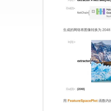
Out[2]=
生成的网络将图像转换为 20
In[3]:=
Out[3]=
用
FeatureSpacePlot
函数内