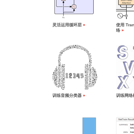
灵活运用循环层
使用 Tra
络
训练音频分类器
训练网络