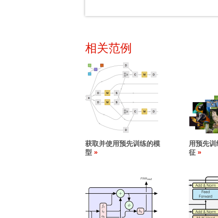
相关范例
获取并使用预先训练的模
用预先训
型
征