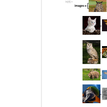
In[4]:=