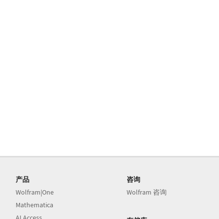
产品
咨询
Wolfram|One
Wolfram 咨询
Mathematica
AI Access