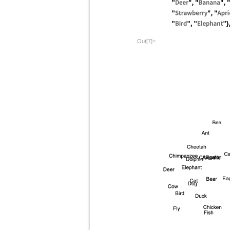
Out[7]=