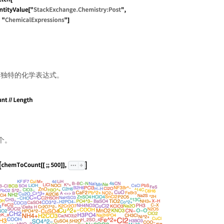
 多个独特的化学表达式。
 个。