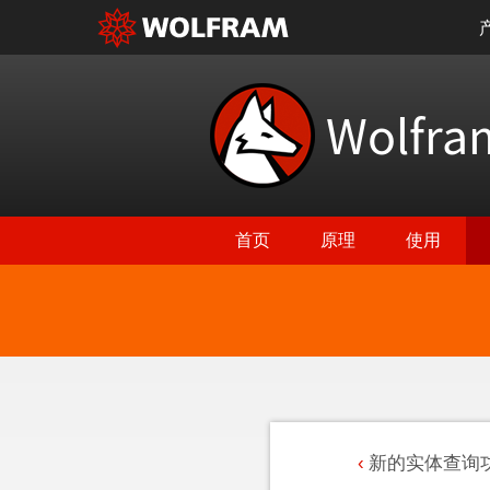
Wolfr
首页
原理
使用
新的实体查询