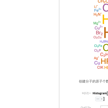
创建分子的原子个
In[12]:=
Out[12]=