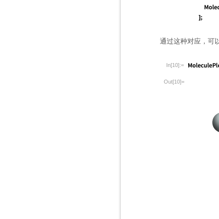
通过这种对应，可以
In[10]:=
Out[10]=