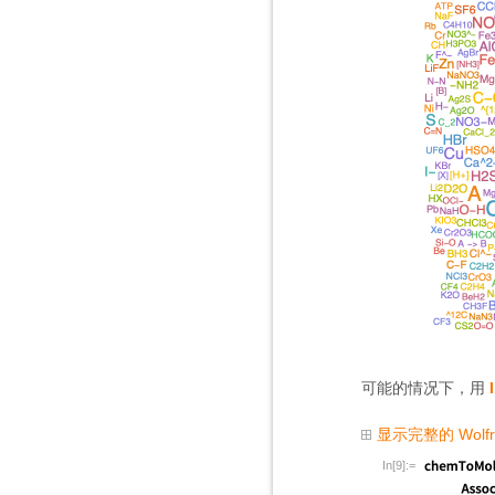
可能的情况下，用
显示完整的 Wolf
In[9]:=