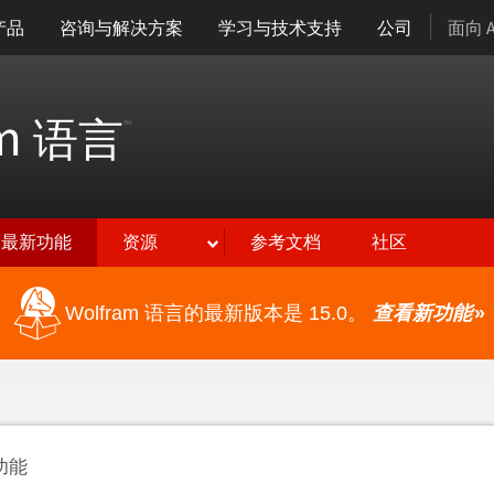
产品
咨询与解决方案
学习与技术支持
公司
面向 
am
语言
™
最新功能
资源
参考文档
社区
Wolfram 语言的最新版本是 15.0。
查看新功能
»
功能