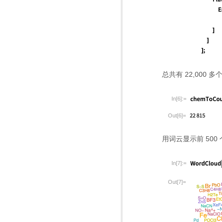
总共有 22,000
In[6]:=
Out[6]=
用词云显示前 500
In[7]:=
Out[7]=