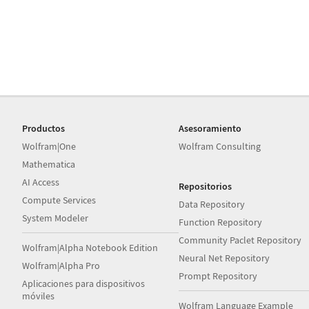
Productos
Asesoramiento
Wolfram|One
Wolfram Consulting
Mathematica
AI Access
Repositorios
Compute Services
Data Repository
System Modeler
Function Repository
Community Paclet Repository
Wolfram|Alpha Notebook Edition
Neural Net Repository
Wolfram|Alpha Pro
Prompt Repository
Aplicaciones para dispositivos
móviles
Wolfram Language Example