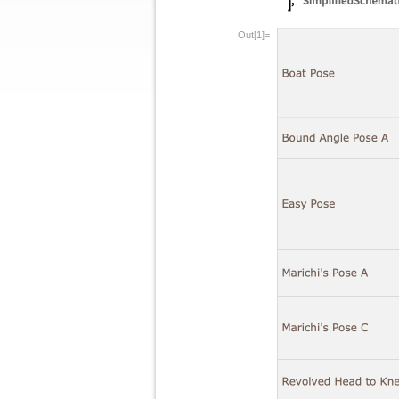
Out[1]=