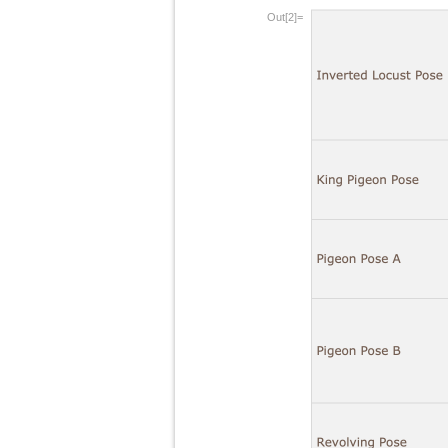
Out[2]=