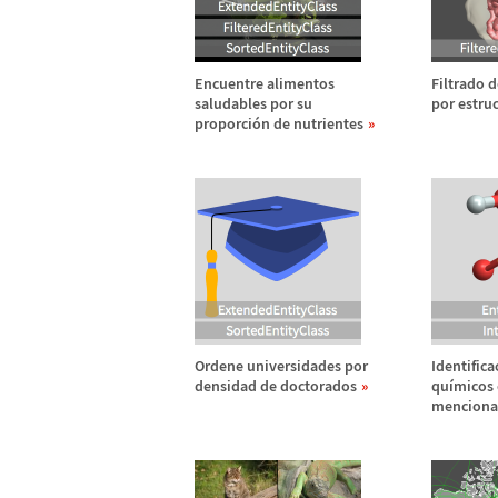
Encuentre alimentos
Filtrado d
saludables por su
por estruc
proporci
ó
n de nutrientes
Ordene universidades por
Identifica
densidad de doctorados
qu
í
micos
menciona