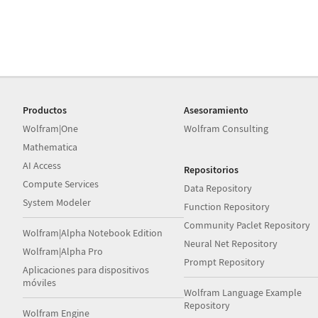
Productos
Asesoramiento
Wolfram|One
Wolfram Consulting
Mathematica
AI Access
Repositorios
Compute Services
Data Repository
System Modeler
Function Repository
Community Paclet Repository
Wolfram|Alpha Notebook Edition
Neural Net Repository
Wolfram|Alpha Pro
Prompt Repository
Aplicaciones para dispositivos
móviles
Wolfram Language Example
Repository
Wolfram Engine