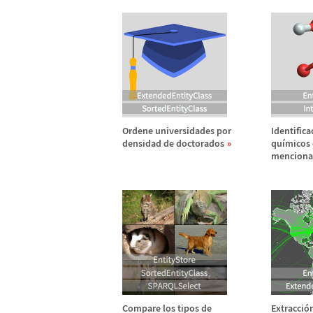
Ordene universidades por
Identifica
densidad de doctorados
qu
í
micos
menciona
Compare los tipos de
Extracci
ó