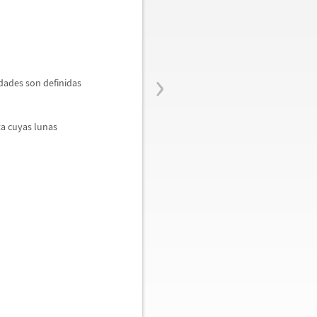
›
dades son definidas
ta cuyas lunas