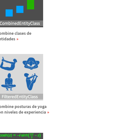
ombine clases de
ntidades
ombine posturas de yoga
on niveles de experiencia