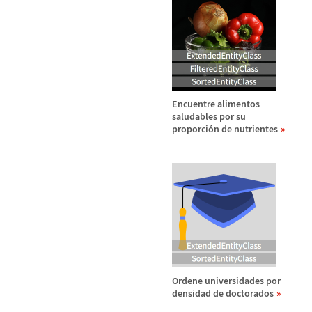
Encuentre alimentos
saludables por su
proporci
ó
n de nutrientes
Ordene universidades por
densidad de doctorados