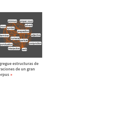
gregue estructuras de
raciones de un gran
orpus