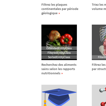
Filtrez les plaques
Triez les 
continentales par p
é
riode
volume m
g
é
ologique
Recherchez des aliments
Filtrez le
sains selon les rapports
par struct
nutritionnels