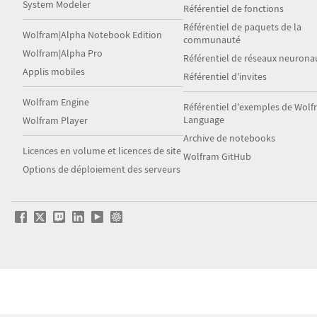
System Modeler
Référentiel de fonctions
Référentiel de paquets de la
Wolfram|Alpha Notebook Edition
communauté
Wolfram|Alpha Pro
Référentiel de réseaux neurona
Applis mobiles
Référentiel d'invites
Wolfram Engine
Référentiel d'exemples de Wol
Language
Wolfram Player
Archive de notebooks
Licences en volume et licences de site
Wolfram GitHub
Options de déploiement des serveurs