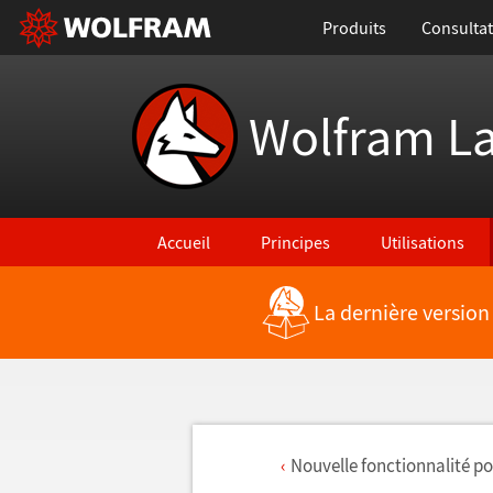
Produits
Consultat
Wolfram L
Accueil
Principes
Utilisations
La dernière version
Nouvelle fonctionnalit
é
po