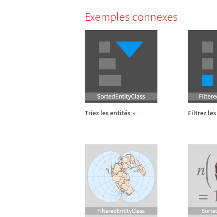
Exemples connexes
Triez les entit
é
s
Filtrez les