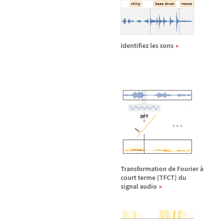
Identifiez les sons
Transformation de Fourier
à
court terme (TFCT) du
signal audio