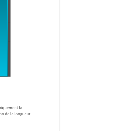
hiquement la
ion de la longueur