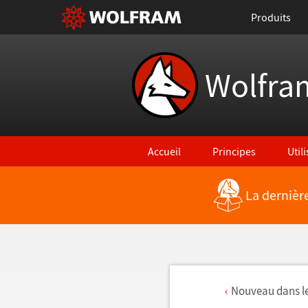
Produits
Wolfra
Accueil
Principes
Util
La dernièr
Nouveau dans le