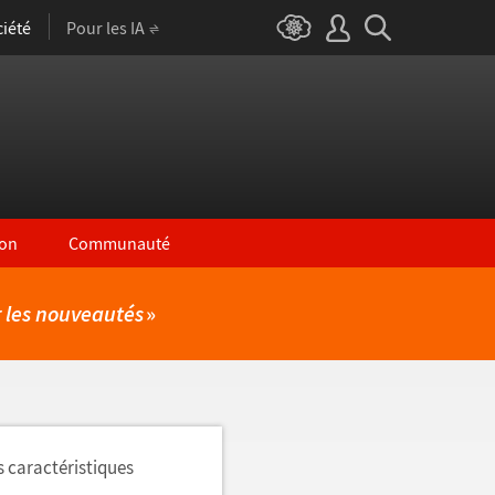
iété
Pour les IA
on
Communauté
r les nouveautés
»
s caractéristiques