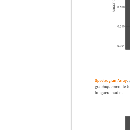
SpectrogramArray
,
graphiquement le t
longueur audio.