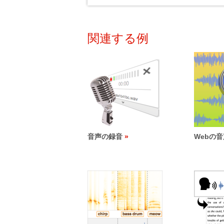
関連する例
音声の録音
Webの