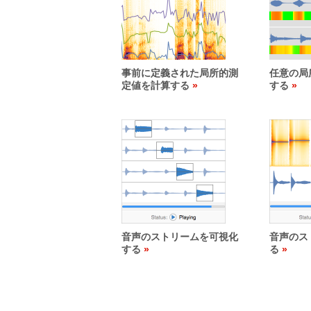
事前に定義された局所的測
任意の局
定値を計算する
する
音声のストリームを可視化
音声のス
する
る