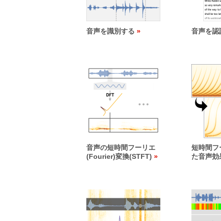
音声を識別する
音声を認
音声の短時間フーリエ
短時間フ
(Fourier)変換(STFT)
た音声効