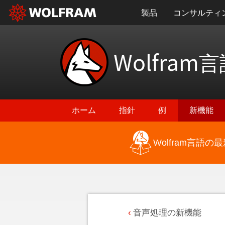
製品
コンサルティ
Wolfram
言
ホーム
指針
例
新機能
Wolfram言語
音声処理の新機能