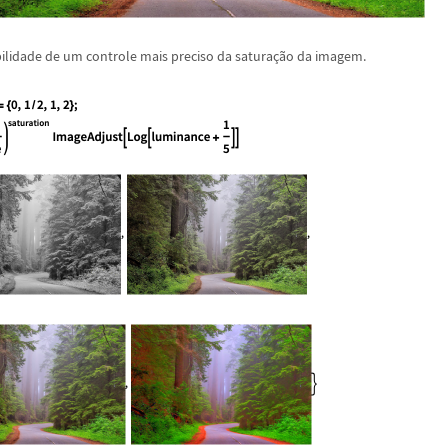
bilidade de um controle mais preciso da satura
ç
ã
o da imagem.