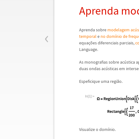
Aprenda mod
‹
Aprenda sobre
modelagem acús
temporal
e
no domínio de frequ
equações diferenciais parciais,
c
Language.
As monografias sobre acústica 
duas ondas acústicas em interse
Espeficique uma região.
In[1]:=
Visualize o domínio.