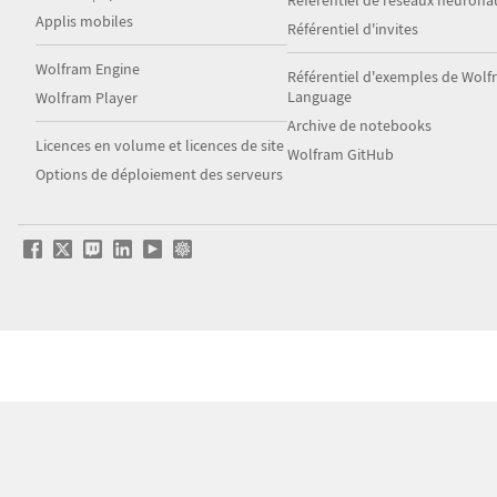
Référentiel de réseaux neurona
Applis mobiles
Référentiel d'invites
Wolfram Engine
Référentiel d'exemples de Wol
Language
Wolfram Player
Archive de notebooks
Licences en volume et licences de site
Wolfram GitHub
Options de déploiement des serveurs