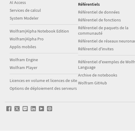
AI Access
Référentiels
Services de calcul
Référentiel de données
System Modeler
Référentiel de fonctions
Référentiel de paquets de la
Wolfram|Alpha Notebook Edition
communauté
Wolfram|Alpha Pro
Référentiel de réseaux neurona
Applis mobiles
Référentiel d'invites
Wolfram Engine
Référentiel d'exemples de Wol
Language
Wolfram Player
Archive de notebooks
Licences en volume et licences de site
Wolfram GitHub
Options de déploiement des serveurs