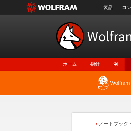
製品
コ
Wolfra
ホーム
指針
例
Wolf
ノートブック