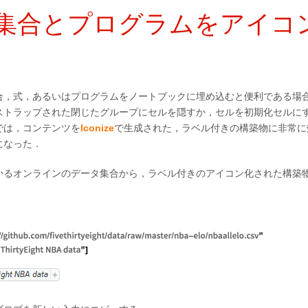
集合とプログラムをアイコ
合，式，あるいはプログラムをノートブックに埋め込むと便利である場
ストラップされた閉じたグループにセルを隠すか，セルを初期化セルに
では，コンテンツを
Iconize
で生成された，ラベル付きの構築物に非常に
になった．
かるオンラインのデータ集合から，ラベル付きのアイコン化された構築物