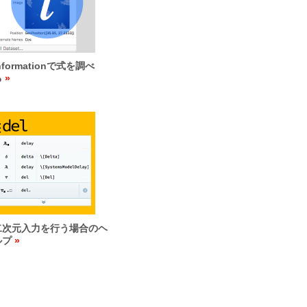
nformationで式を調べ
る
二次元入力を行う場合のヘ
ルプ