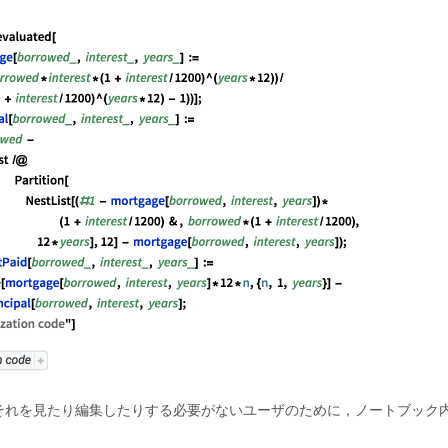
それを見たり編集したりする必要がないユーザのために，ノートブック