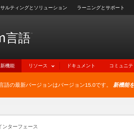
ンサルティングとソリューション
ラーニングとサポート
m
言語
™
新機能
リソース
ドキュメント
コミュニテ
ram言語の最新バージョンはバージョン15.0です。
新機能
インターフェース