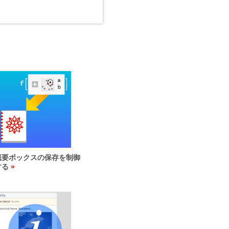
概要ボックスの保存を制御
する