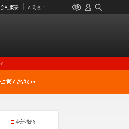
会社概要
AI関連
ィ
をご覧ください
»
全新機能