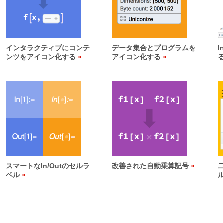
インタラクティブにコンテ
データ集合とプログラムを
I
ンツをアイコン化する
アイコン化する
スマートなIn/Outのセルラ
改善された自動乗算記号
ベル