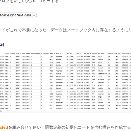
ブロブを新しい入力にコピーする．
ンドがこれで不要になった．データはノートブック内に存在するように
ated
を組み合せて使い，関数定義の初期化コードを含む構造を作成する