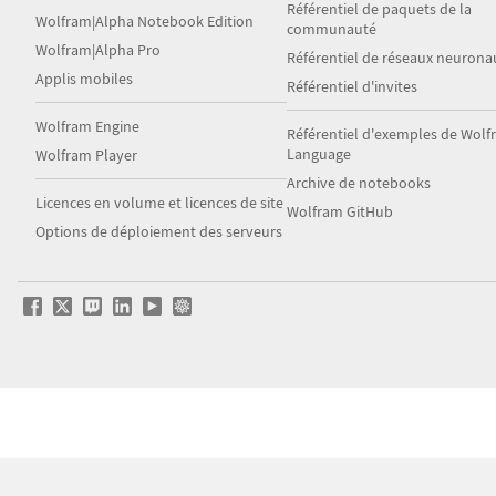
Référentiel de paquets de la
Wolfram|Alpha Notebook Edition
communauté
Wolfram|Alpha Pro
Référentiel de réseaux neurona
Applis mobiles
Référentiel d'invites
Wolfram Engine
Référentiel d'exemples de Wol
Language
Wolfram Player
Archive de notebooks
Licences en volume et licences de site
Wolfram GitHub
Options de déploiement des serveurs