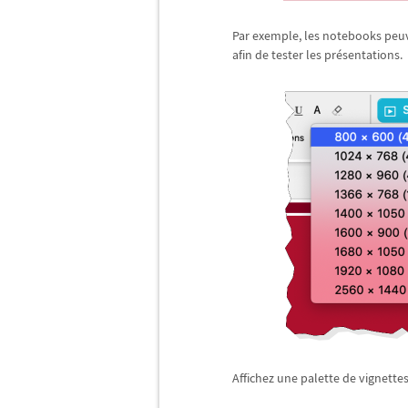
Par exemple, les notebooks pe
afin de tester les pr
é
sentations.
Affichez une palette de vignettes