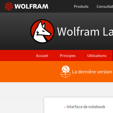
Produits
Consultat
Wolfram L
Accueil
Principes
Utilisations
La dernière version
Interface de notebook