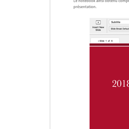
Le notebook ainsi obtenu compren
pr
é
sentation.