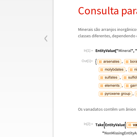
Consulta par
‹
Minerais s
ã
o arranjos inorg
â
nico
classes diferentes, dependendo
In[1]:=
Out[1]=
Os vanadatos cont
ê
m um
â
nion
In[2]:=